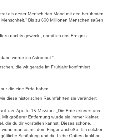
betrat als erster Mensch den Mond mit den berühmten
die Menschheit.“ Bis zu 600 Millionen Menschen saßen
tern nachts geweckt, damit ich das Ereignis
dann werde ich Astronaut.“
hen, die wir gerade im Frühjahr konfirmiert
nur die eine Erde haben.
ie diese historischen Raumfahrten sie verändert
auf der Apollo-15-Mission
: „Die Erde erinnert uns
it größerer Entfernung wurde sie immer kleiner.
, die du dir vorstellen kannst. Dieses schöne,
, wenn man es mit dem Finger anstieße. Ein solcher
göttliche Schöpfung und die Liebe Gottes dankbar