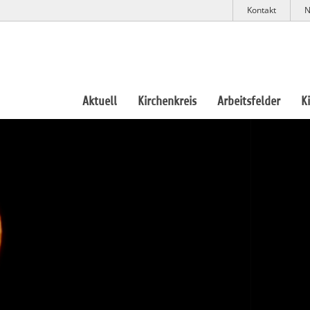
Kontakt
N
Aktuell
Kirchenkreis
Arbeitsfelder
K