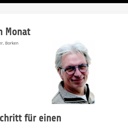
n Monat
er, Borken
chritt für einen