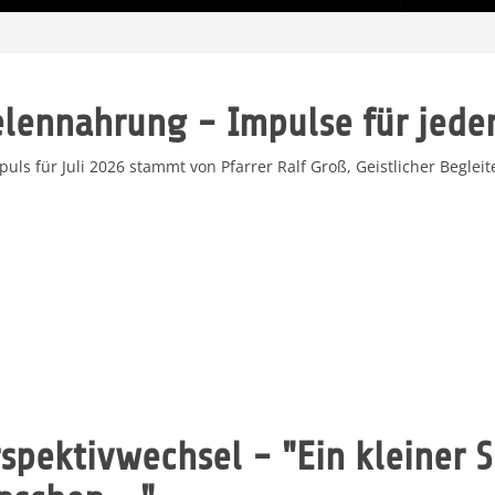
elennahrung - Impulse für jede
puls für Juli 2026 stammt von Pfarrer Ralf Groß, Geistlicher Begleit
spektivwechsel - "Ein kleiner S