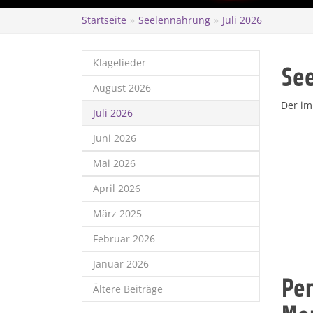
Startseite
Seelennahrung
Juli 2026
Klagelieder
Se
August 2026
Der im
Juli 2026
Juni 2026
Mai 2026
April 2026
März 2025
Februar 2026
Januar 2026
Per
Ältere Beiträge