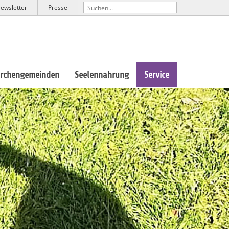
ewsletter
Presse
irchengemeinden
Seelennahrung
Service