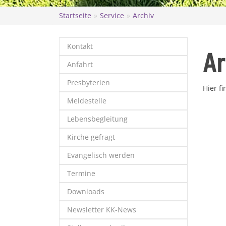
Startseite
Service
Archiv
Kontakt
Ar
Anfahrt
Presbyterien
Hier f
Meldestelle
Lebensbegleitung
Kirche gefragt
Evangelisch werden
Termine
Downloads
Newsletter KK-News