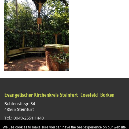
Evangelischer Kirchenkreis Steinfurt-Coesfeld-Borken
Bohlenstiege 34
48565 Steinfurt
Tel.: 0049-2551 1440
E-Mail:
st-info@ekvw.de
We use cookies to make sure you can have the best experience on our website.