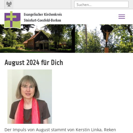
Toggl
navig
August 2024 für Dich
Der Impuls von August stammt von Kerstin Linka, Reken