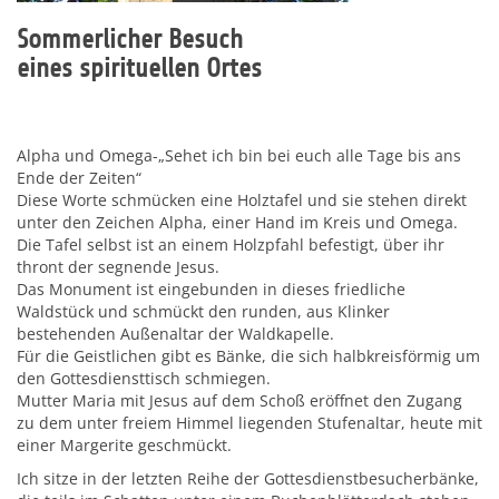
Sommerlicher Besuch
eines spirituellen Ortes
Alpha und Omega-„Sehet ich bin bei euch alle Tage bis ans
Ende der Zeiten“
Diese Worte schmücken eine Holztafel und sie stehen direkt
unter den Zeichen Alpha, einer Hand im Kreis und Omega.
Die Tafel selbst ist an einem Holzpfahl befestigt, über ihr
thront der segnende Jesus.
Das Monument ist eingebunden in dieses friedliche
Waldstück und schmückt den runden, aus Klinker
bestehenden Außenaltar der Waldkapelle.
Für die Geistlichen gibt es Bänke, die sich halbkreisförmig um
den Gottesdiensttisch schmiegen.
Mutter Maria mit Jesus auf dem Schoß eröffnet den Zugang
zu dem unter freiem Himmel liegenden Stufenaltar, heute mit
einer Margerite geschmückt.
Ich sitze in der letzten Reihe der Gottesdienstbesucherbänke,