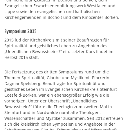
Evangelischen Erwachsenenbildungswerk Westfalen und
Lippe sowie den evangelischen und katholischen
Kirchengemeinden in Bocholt und dem Kinocenter Borken.
Symposium 2015
2015 lud der Kirchenkreis mit seiner Beauftragten für
Spiritualität und geistliches Leben zu Angeboten des
„Unendlichen Bewusstseins?“ ein. Letzter Kurs findet im
Herbst 2015 statt.
Die Fortsetzung des dritten Symposiums rund um die
Themen Spiritualität, Glaube und Mystik mit Pfarrerin
Dagmar Spelsberg, Beauftragte für Spiritualität und
geistliches Leben im Evangelischen Kirchenkreis Steinfurt-
Coesfeld-Borken, war ein ebensogroßer Erfolg wie die
vorherigen. Unter der Überschrift „Unendliches
Bewusstsein?“ führte die Theologin zum zweiten Mal in
Steinfurt und in Nordwalde namhafte Theologen,
Wissenschaftler und Mystiker zusammen. Seit 2012 erfreuen
sich die kreiskirchlichen Symposien und Angebote in der
Schnittmenge von Glaube, Frömmigkeit und Wissenschaft