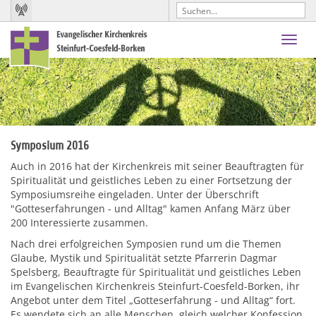
Toggl
navig
Symposium 2016
Auch in 2016 hat der Kirchenkreis mit seiner Beauftragten für
Spiritualität und geistliches Leben zu einer Fortsetzung der
Symposiumsreihe eingeladen. Unter der Überschrift
"Gotteserfahrungen - und Alltag" kamen Anfang März über
200 Interessierte zusammen.
Nach drei erfolgreichen Symposien rund um die Themen
Glaube, Mystik und Spiritualität setzte Pfarrerin Dagmar
Spelsberg, Beauftragte für Spiritualität und geistliches Leben
im Evangelischen Kirchenkreis Steinfurt-Coesfeld-Borken, ihr
Angebot unter dem Titel „Gotteserfahrung - und Alltag“ fort.
Es wendete sich an alle Menschen, gleich welcher Konfession