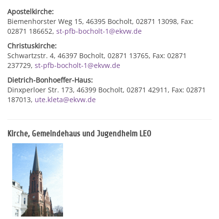
Apostelkirche:
Biemenhorster Weg 15, 46395 Bocholt, 02871 13098, Fax:
02871 186652,
st-pfb-bocholt-1@ekvw.de
Christuskirche:
Schwartzstr. 4, 46397 Bocholt, 02871 13765, Fax: 02871
237729,
st-pfb-bocholt-1@ekvw.de
Dietrich-Bonhoeffer-Haus:
Dinxperloer Str. 173, 46399 Bocholt, 02871 42911, Fax: 02871
187013,
ute.kleta@ekvw.de
Kirche, Gemeindehaus und Jugendheim LEO