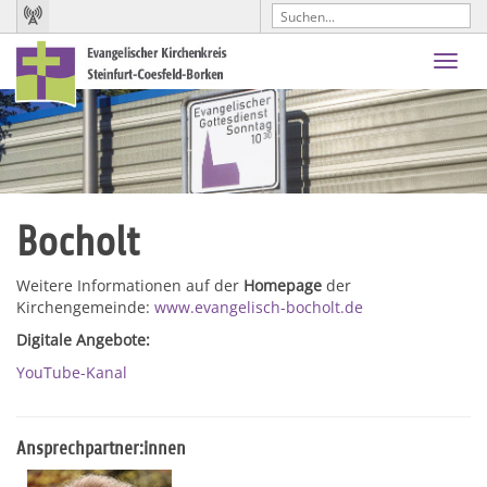
Toggl
navig
Bocholt
Weitere Informationen auf der
Homepage
der
Kirchengemeinde:
www.evangelisch-bocholt.de
Digitale Angebote:
YouTube-Kanal
Ansprechpartner:innen