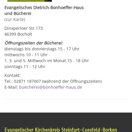
Evangelisches Dietrich-Bonhoeffer-Haus
und Bücherei
(zur Karte)
Dinxperloer Str.173
46399 Bocholt
Öffnungszeiten der Bücherei:
dienstags bis donnerstags 15 - 17 Uhr
mittwochs 10 - 11 Uhr
1. 3. und 5. Mittwoch im Monat 15 - 18 Uhr
sonntags 11 - 12 Uhr
Kontakt:
Tel.: 02871 187007 (während der Öffnungszeiten)
E-Mail:
buecherei@bonhoeffer-haus.de
Evangelischer Kirchenkreis Steinfurt-Coesfeld-Borken