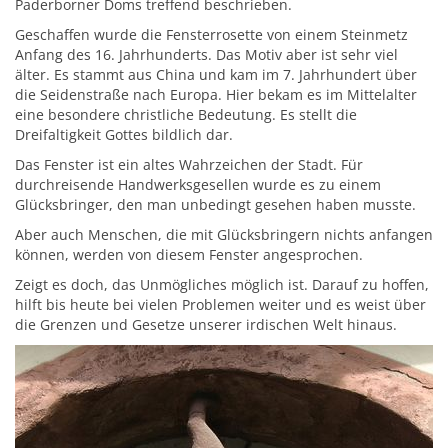
Paderborner Doms treffend beschrieben.
Geschaffen wurde die Fensterrosette von einem Steinmetz
Anfang des 16. Jahrhunderts. Das Motiv aber ist sehr viel
älter. Es stammt aus China und kam im 7. Jahrhundert über
die Seidenstraße nach Europa. Hier bekam es im Mittelalter
eine besondere christliche Bedeutung. Es stellt die
Dreifaltigkeit Gottes bildlich dar.
Das Fenster ist ein altes Wahrzeichen der Stadt. Für
durchreisende Handwerksgesellen wurde es zu einem
Glücksbringer, den man unbedingt gesehen haben musste.
Aber auch Menschen, die mit Glücksbringern nichts anfangen
können, werden von diesem Fenster angesprochen.
Zeigt es doch, das Unmögliches möglich ist. Darauf zu hoffen,
hilft bis heute bei vielen Problemen weiter und es weist über
die Grenzen und Gesetze unserer irdischen Welt hinaus.