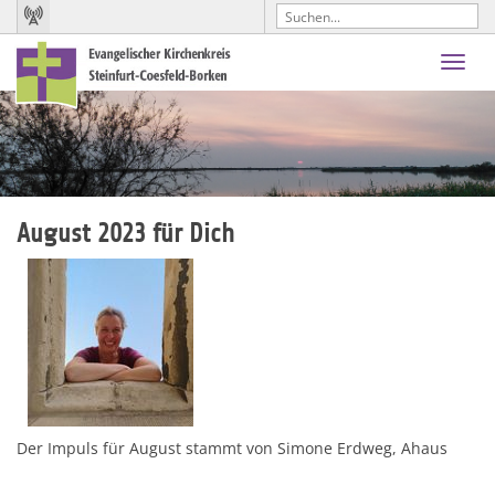
Toggl
navig
August 2023 für Dich
Der Impuls für August stammt von Simone Erdweg, Ahaus