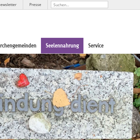
ewsletter
Presse
irchengemeinden
Seelennahrung
Service