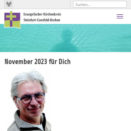
Toggl
navig
November 2023 für Dich