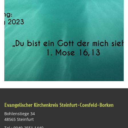
Evangelischer Kirchenkreis Steinfurt-Coesfeld-Borken
Bohlenstiege 34
48565 Steinfurt
Tel.: 0049-2551 1440