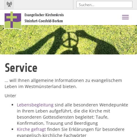
Toggl
navig
Service
... will Ihnen allgemeine Informationen zu evangelischem
Leben im Westmünsterland bieten.
Unter
Lebensbegleitung
sind alle besonderen Wendepunkte
in Ihrem Leben aufgeführt, die die Kirche mit
besonderen Gottesdiensten begleitet: Taufe,
Konfirmation, Trauung und Beerdigung
Kirche gefragt
finden Sie Erklärungen für besondere
evangelisch-kirchliche Fachwörter