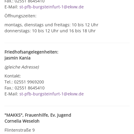
Fax.: 02551 8645410
E-Mail:
st-pfb-burgsteinfurt-1@ekvw.de
Öffnungszeiten:
montags, dienstags und freitags: 10 bis 12 Uhr
donnerstags: 10 bis 12 Uhr und 16 bis 18 Uhr
Friedhofsangelegenheiten:
Jasmin Kania
(gleiche Adresse)
Kontakt:
Tel.: 02551 9969200
Fax.: 02551 8645410
E-Mail:
st-pfb-burgsteinfurt-1@ekvw.de
"MAKKS", Frauenhilfe, Ev. Jugend
Cornelia Weseloh
Flintenstraße 9