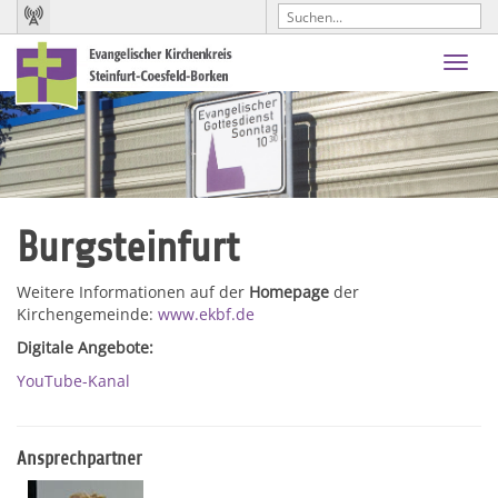
Toggl
navig
Burgsteinfurt
Weitere Informationen auf der
Homepage
der
Kirchengemeinde:
www.ekbf.de
Digitale Angebote:
YouTube-Kanal
Ansprechpartner