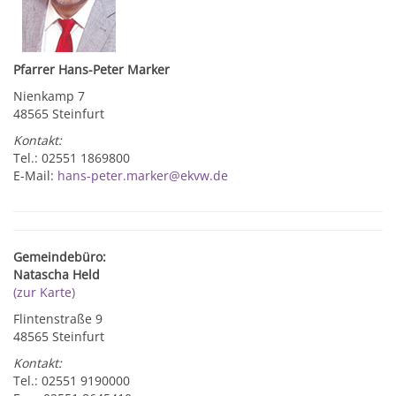
Pfarrer Hans-Peter Marker
Nienkamp 7
48565 Steinfurt
Kontakt:
Tel.: 02551 1869800
E-Mail:
hans-peter.marker@ekvw.de
Gemeindebüro:
Natascha Held
(zur Karte)
Flintenstraße 9
48565 Steinfurt
Kontakt:
Tel.: 02551 9190000