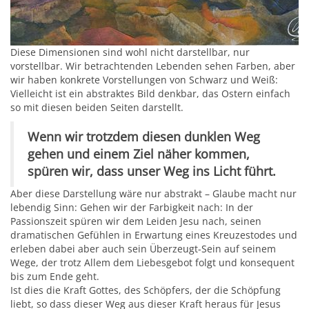
Diese Dimensionen sind wohl nicht darstellbar, nur
vorstellbar. Wir betrachtenden Lebenden sehen Farben, aber
wir haben konkrete Vorstellungen von Schwarz und Weiß:
Vielleicht ist ein abstraktes Bild denkbar, das Ostern einfach
so mit diesen beiden Seiten darstellt.
Wenn wir trotzdem diesen dunklen Weg
gehen und einem Ziel näher kommen,
spüren wir, dass unser Weg ins Licht führt.
Aber diese Darstellung wäre nur abstrakt – Glaube macht nur
lebendig Sinn: Gehen wir der Farbigkeit nach: In der
Passionszeit spüren wir dem Leiden Jesu nach, seinen
dramatischen Gefühlen in Erwartung eines Kreuzestodes und
erleben dabei aber auch sein Überzeugt-Sein auf seinem
Wege, der trotz Allem dem Liebesgebot folgt und konsequent
bis zum Ende geht.
Ist dies die Kraft Gottes, des Schöpfers, der die Schöpfung
liebt, so dass dieser Weg aus dieser Kraft heraus für Jesus