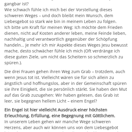
gangbar ist?
Wie schwach fühle ich mich bei der Vorstellung dieses
schweren Weges – und doch bleibt mein Wunsch, dem
Liebesgebot so stark wie bin in meinem Leben zu folgen.
Ich bitte um Kraft für meinen Weg: Ich möchte dem Frieden
dienen, nicht auf Kosten anderer leben, meine Feinde lieben,
nachhaltig und verantwortlich gegenüber der Schöpfung
handeln… Je mehr ich mir Aspekte dieses Weges Jesu bewusst
mache, desto schwächer fühle ich mich (Oft verdränge ich
diese guten Ziele, um nicht das Scheitern so schmerzlich zu
spüren.).
Die drei Frauen gehen ihren Weg zum Grab – trotzdem, auch
wenn Jesus tot ist. Vielleicht wären sie für sich allein zu
ängstlich und hoffnungslos, aber in der Gemeinschaft spüren
sie ihre Einigkeit, die sie persönlich stärkt. Sie haben den Mut
auf das Grab zuzugehen: Wir haben gelesen, das Grab ist
leer, sie begegnen hellem Licht – einem Engel?
Ein Engel ist hier vielleicht Ausdruck einer höchsten
Erleuchtung, Erfüllung, eine Begegnung mit Göttlichem.
In unserem Leben gehen wir manche Wege schweren
Herzens, aber auch wir können uns von dem Liebesgebot