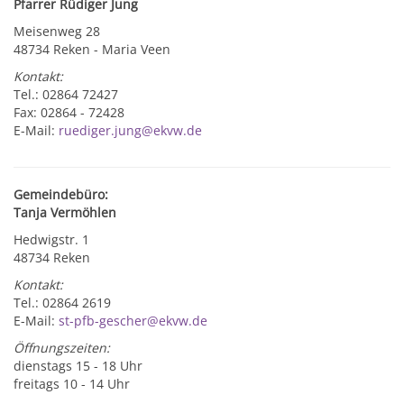
Pfarrer Rüdiger Jung
Meisenweg 28
48734 Reken - Maria Veen
Kontakt:
Tel.: 02864 72427
Fax: 02864 - 72428
E-Mail:
ruediger.jung@ekvw.de
Gemeindebüro:
Tanja Vermöhlen
Hedwigstr. 1
48734 Reken
Kontakt:
Tel.: 02864 2619
E-Mail:
st-pfb-gescher@ekvw.de
Öffnungszeiten:
dienstags 15 - 18 Uhr
freitags 10 - 14 Uhr