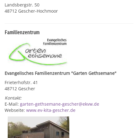
Landsbergstr. 50
48712 Gescher-Hochmoor
Familienzentrum
Evangelisches Familienzentrum "Garten Gethsemane"
Frieterhofstr. 41
48712 Gescher
Kontakt:
E-Mail:
garten-gethsemane-gescher@ekvw.de
Webseite:
www.ev-kita-gescher.de