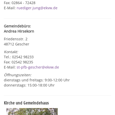
Fax: 02864 - 72428
E-Mail:
ruediger.jung@ekvw.de
Gemeindebüro:
Andrea Hirsekorn
Friedensstr. 2
48712 Gescher
Kontakt:
Tel.: 02542 98233
Fax: 02542 98235
E-Mail:
st-pfb-gescher@ekvw.de
Öffnungszeiten:
dienstags und freitags: 9:00-12:00 Uhr
donnerstags: 15:00-18:00 Uhr
Kirche und Gemeindehaus