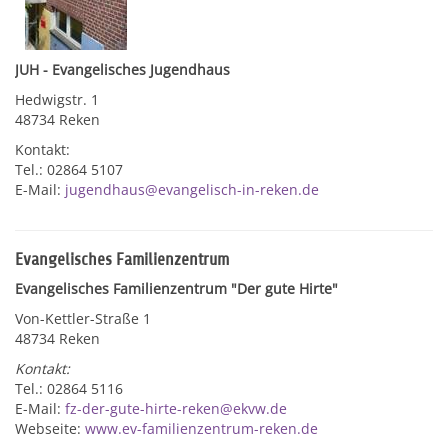
JUH - Evangelisches Jugendhaus
Hedwigstr. 1
48734 Reken
Kontakt:
Tel.: 02864 5107
E-Mail:
jugendhaus@evangelisch-in-reken.de
Evangelisches Familienzentrum
Evangelisches Familienzentrum "Der gute Hirte"
Von-Kettler-Straße 1
48734 Reken
Kontakt:
Tel.: 02864 5116
E-Mail:
fz-der-gute-hirte-reken@ekvw.de
Webseite:
www.ev-familienzentrum-reken.de