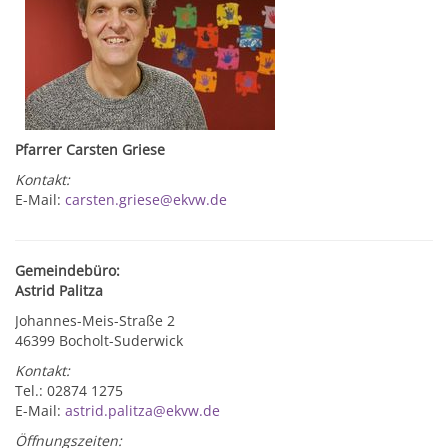
Pfarrer Carsten Griese
Kontakt:
E-Mail:
carsten.griese@ekvw.de
Gemeindebüro:
Astrid Palitza
Johannes-Meis-Straße 2
46399 Bocholt-Suderwick
Kontakt:
Tel.: 02874 1275
E-Mail:
astrid.palitza@ekvw.de
Öffnungszeiten: