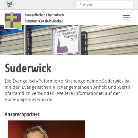
Toggl
navig
Suderwick
Die Evangelisch-Reformierte Kirchengemeinde Suderwick ist
mit den Evangelischen Kirchengemeinden Anholt und Werth
pfarramtlich verbunden. Weitere Informationen auf der
Homepage
suweran.de
Ansprechpartner