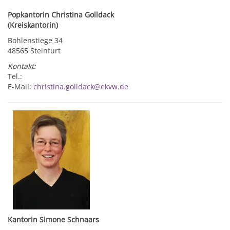
Popkantorin Christina Golldack
(Kreiskantorin)
Bohlenstiege 34
48565 Steinfurt
Kontakt:
Tel.:
E-Mail:
christina.golldack@ekvw.de
Kantorin Simone Schnaars