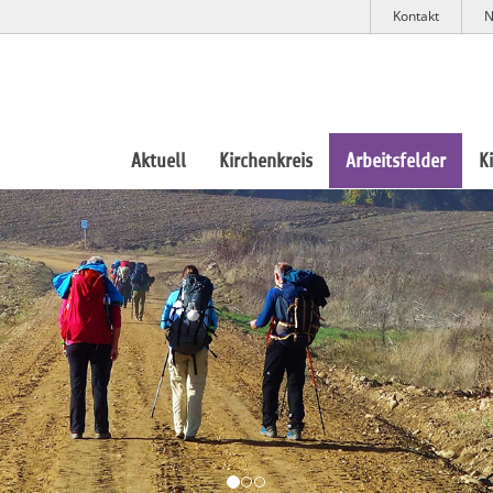
Kontakt
N
Aktuell
Kirchenkreis
Arbeitsfelder
K