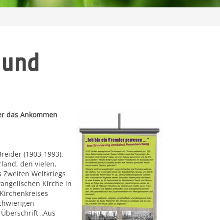
 und
über das Ankommen
Breider (1903-1993).
land, den vielen,
 Zweiten Weltkriegs
angelischen Kirche in
 Kirchenkreises
chwierigen
Überschrift „Aus