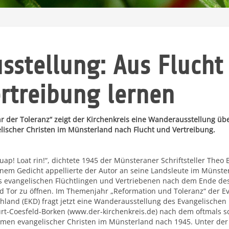
sstellung: Aus Flucht
rtreibung lernen
hr der Toleranz“ zeigt der Kirchenkreis eine Wanderausstellung 
lischer Christen im Münsterland nach Flucht und Vertreibung.
 uap! Loat rin!“, dichtete 1945 der Münsteraner Schriftsteller Theo 
inem Gedicht appellierte der Autor an seine Landsleute im Münster
s evangelischen Flüchtlingen und Vertriebenen nach dem Ende des
d Tor zu öffnen. Im Themenjahr „Reformation und Toleranz“ der Ev
hland (EKD) fragt jetzt eine Wanderausstellung des Evangelischen
urt-Coesfeld-Borken (www.der-kirchenkreis.de) nach dem oftmals s
en evangelischer Christen im Münsterland nach 1945. Unter der 