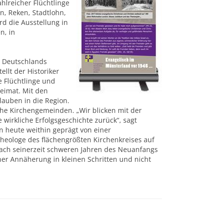
hlreicher Flüchtlinge
n, Reken, Stadtlohn,
d die Ausstellung in
n, in
z Deutschlands
llt der Historiker
e Flüchtlinge und
eimat. Mit den
lauben in die Region.
che Kirchengemeinden. „Wir blicken mit der
 wirkliche Erfolgsgeschichte zurück“, sagt
n heute weithin geprägt von einer
heologe des flächengrößten Kirchenkreises auf
 nach seinerzeit schweren Jahren des Neuanfangs
her Annäherung in kleinen Schritten und nicht