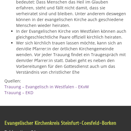
bedeutet: Dass Menschen das Heil im Glauben
erfahren, steht und fällt nicht damit, dass sie
verheiratet sind und bleiben. Unter anderem deswegen
können in der evangelischen Kirche auch geschiedene
Menschen wieder heiraten.
In der Evangelischen Kirche von Westfalen können auch
gleichgeschlechtliche Paare offiziell kirchlich heiraten.
Wer sich kirchlich trauen lassen möchte, kann sich an
den/die Pfarrer:in der örtlichen Kirchengemeinde
wenden. Vor jeder Trauung findet ein Traugespräch mit
dem/der Pfarrer:in statt. Dabei geht es neben den
Vorbereitungen für den Gottesdienst auch um das
Verständnis von christlicher Ehe
Quellen:
Trauung – Evangelisch in Westfalen - EKvW
Trauung – EKD
Evangelischer Kirchenkreis Steinfurt-Coesfeld-Borken