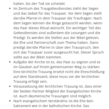
halten, bis der Tod sie scheidet.
Im Zentrum des Traugottesdienstes steht der Segen
und das Gebet für das Traupaar. Vor dem Segen stellt
der/die Pfarrer:in dem Traupaar die Traufragen. Nach
dem Segen können die Ringe getauscht werden, wenn
das Paar dieses Ritual wünscht. Ein wichtiger Teil des
Gottesdienstes sind außerdem die Lesungen und die
Predigt. Es werden die Stellen aus der Bibel gelesen,
die Ehe und Partnerschaft zum Thema haben. Dann
predigt der/die Pfarrer:in über den Trauspruch, den
sich das Traupaar zuvor ausgesucht hat. Dieser Spruch
sollte aus der Bibel stammen.
Aufgabe der Kirche ist es, das Paar zu segnen und es
im Glauben auf ihrem gemeinsamen Weg zu stärken.
Eine kirchliche Trauung ersetzt nicht die Eheschließung
auf dem Standesamt, diese muss vor der kirchlichen
Trauung erfolgt sein.
Voraussetzung der kirchlichen Trauung ist, dass einer
der beiden Partner Mitglied der Evangelischen Kirche
ist. Auch ökumenische Trauungen sind möglich.
Nach evangelischem Verständnis ist die Ehe kein
Sakrament wie in der katholischen Kirche. Das