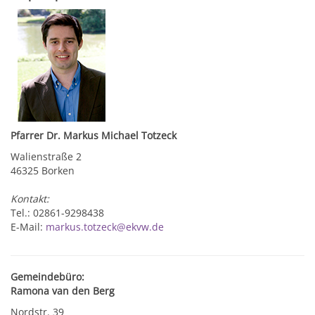
Pfarrer Dr. Markus Michael Totzeck
Walienstraße 2
46325 Borken
Kontakt:
Tel.: 02861-9298438
E-Mail:
markus.totzeck@ekvw.de
Gemeindebüro:
Ramona van den Berg
Nordstr. 39