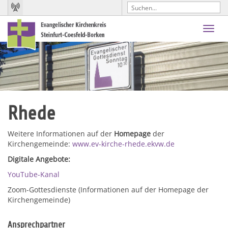
Toggl
navig
Rhede
Weitere Informationen auf der
Homepage
der
Kirchengemeinde:
www.ev-kirche-rhede.ekvw.de
Digitale Angebote:
YouTube-Kanal
Zoom-Gottesdienste (Informationen auf der Homepage der
Kirchengemeinde)
Ansprechpartner