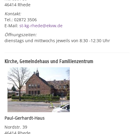
46414 Rhede
Kontakt:
Tel.: 02872 3506
E-Mail:
st-kg-rhede@ekvw.de
Öffnungszeiten:
dienstags und mittwochs jeweils von 8:30 -12:30 Uhr
Kirche, Gemeindehaus und Familienzentrum
Paul-Gerhardt-Haus
Nordstr. 39
46414 Rhede