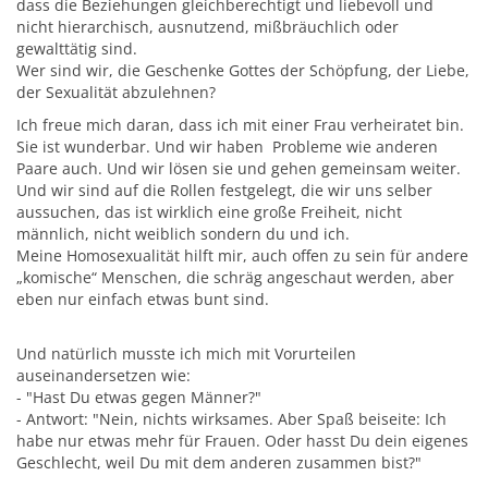
dass die Beziehungen gleichberechtigt und liebevoll und
nicht hierarchisch, ausnutzend, mißbräuchlich oder
gewalttätig sind.
Wer sind wir, die Geschenke Gottes der Schöpfung, der Liebe,
der Sexualität abzulehnen?
Ich freue mich daran, dass ich mit einer Frau verheiratet bin.
Sie ist wunderbar. Und wir haben Probleme wie anderen
Paare auch. Und wir lösen sie und gehen gemeinsam weiter.
Und wir sind auf die Rollen festgelegt, die wir uns selber
aussuchen, das ist wirklich eine große Freiheit, nicht
männlich, nicht weiblich sondern du und ich.
Meine Homosexualität hilft mir, auch offen zu sein für andere
„komische“ Menschen, die schräg angeschaut werden, aber
eben nur einfach etwas bunt sind.
Und natürlich musste ich mich mit Vorurteilen
auseinandersetzen wie:
- "Hast Du etwas gegen Männer?"
- Antwort: "Nein, nichts wirksames. Aber Spaß beiseite: Ich
habe nur etwas mehr für Frauen. Oder hasst Du dein eigenes
Geschlecht, weil Du mit dem anderen zusammen bist?"