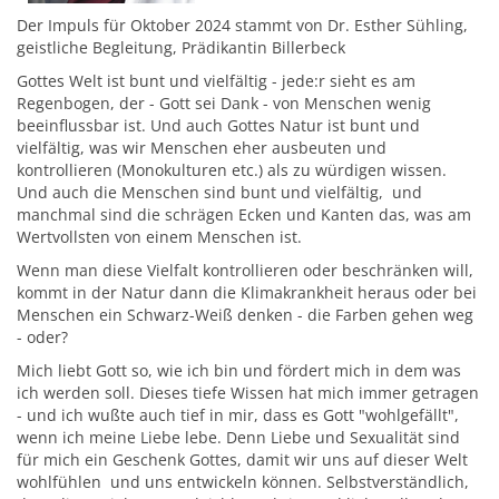
Der Impuls für Oktober 2024 stammt von Dr. Esther Sühling,
geistliche Begleitung, Prädikantin Billerbeck
Gottes Welt ist bunt und vielfältig - jede:r sieht es am
Regenbogen, der - Gott sei Dank - von Menschen wenig
beeinflussbar ist. Und auch Gottes Natur ist bunt und
vielfältig, was wir Menschen eher ausbeuten und
kontrollieren (Monokulturen etc.) als zu würdigen wissen.
Und auch die Menschen sind bunt und vielfältig, und
manchmal sind die schrägen Ecken und Kanten das, was am
Wertvollsten von einem Menschen ist.
Wenn man diese Vielfalt kontrollieren oder beschränken will,
kommt in der Natur dann die Klimakrankheit heraus oder bei
Menschen ein Schwarz-Weiß denken - die Farben gehen weg
- oder?
Mich liebt Gott so, wie ich bin und fördert mich in dem was
ich werden soll. Dieses tiefe Wissen hat mich immer getragen
- und ich wußte auch tief in mir, dass es Gott "wohlgefällt",
wenn ich meine Liebe lebe. Denn Liebe und Sexualität sind
für mich ein Geschenk Gottes, damit wir uns auf dieser Welt
wohlfühlen und uns entwickeln können. Selbstverständlich,