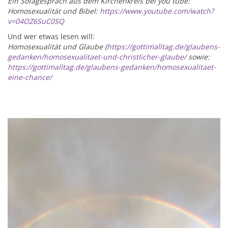
Ein Sofagespräch aus dem Kirchenkreis bei you tube:
Homosexualität und Bibel:
https://www.youtube.com/watch?
v=04OZ6SuC0SQ
Und wer etwas lesen will:
Homosexualität und Glaube (
https://gottimalltag.de/glaubens-
gedanken/homosexualitaet-und-christlicher-glaube/
sowie:
https://gottimalltag.de/glaubens-gedanken/homosexualitaet-
eine-chance/