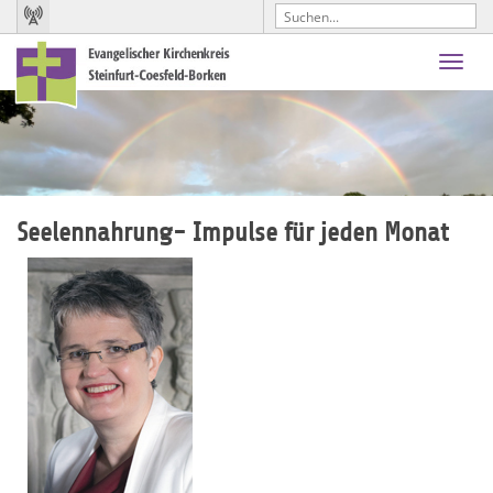
Toggl
navig
Seelennahrung- Impulse für jeden Monat