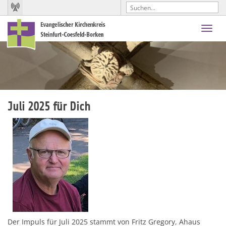
Toggl
navig
Juli 2025 für Dich
Der Impuls für Juli 2025 stammt von Fritz Gregory, Ahaus