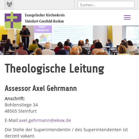
Toggl
navig
Theologische Leitung
Assessor Axel Gehrmann
Anschrift:
Bohlenstiege 34
48565 Steinfurt
E-Mail:
axel.gehrmann@ekvw.de
Die Stelle der Superintendentin / des Superintendenten ist
derzeit vakant.