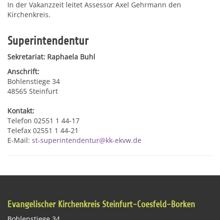
In der Vakanzzeit leitet Assessor Axel Gehrmann den
Kirchenkreis.
Superintendentur
Sekretariat: Raphaela Buhl
Anschrift:
Bohlenstiege 34
48565 Steinfurt
Kontakt:
Telefon 02551 1 44-17
Telefax 02551 1 44-21
E-Mail:
st-superintendentur@kk-ekvw.de
Evangelischer Kirchenkreis Steinfurt-Coesfeld-Borken
Bohlenstiege 34