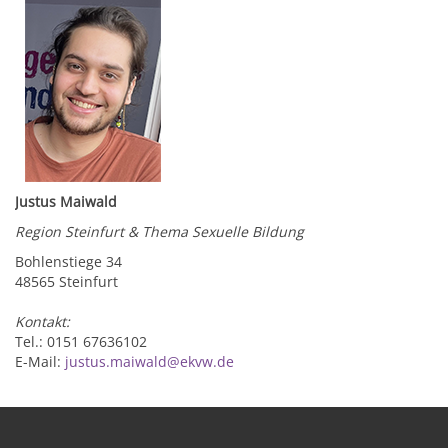
Justus Maiwald
Region Steinfurt & Thema Sexuelle Bildung
Bohlenstiege 34
48565 Steinfurt
Kontakt:
Tel.: 0151 67636102
E-Mail:
justus.maiwald@ekvw.de