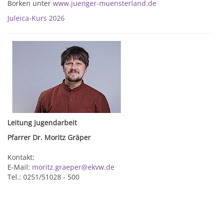
Borken unter
www.juenger-muensterland.de
Juleica-Kurs 2026
Leitung Jugendarbeit
Pfarrer Dr. Moritz Gräper
Kontakt:
E-Mail:
moritz.graeper@ekvw.de
Tel.: 0251/51028 - 500