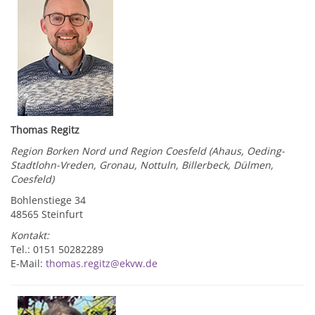
Thomas Regitz
Region Borken Nord und Region Coesfeld (Ahaus, Oeding-
Stadtlohn-Vreden, Gronau, Nottuln, Billerbeck, Dülmen,
Coesfeld)
Bohlenstiege 34
48565 Steinfurt
Kontakt:
Tel.: 0151 50282289
E-Mail:
thomas.regitz@ekvw.de