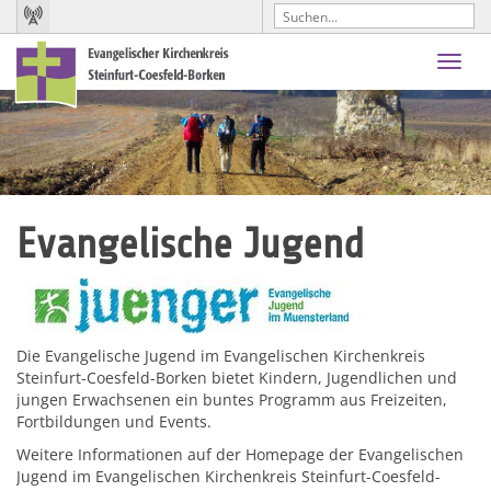
Toggl
navig
Evangelische Jugend
Die Evangelische Jugend im Evangelischen Kirchenkreis
Steinfurt-Coesfeld-Borken bietet Kindern, Jugendlichen und
jungen Erwachsenen ein buntes Programm aus Freizeiten,
Fortbildungen und Events.
Weitere Informationen auf der Homepage der Evangelischen
Jugend im Evangelischen Kirchenkreis Steinfurt-Coesfeld-