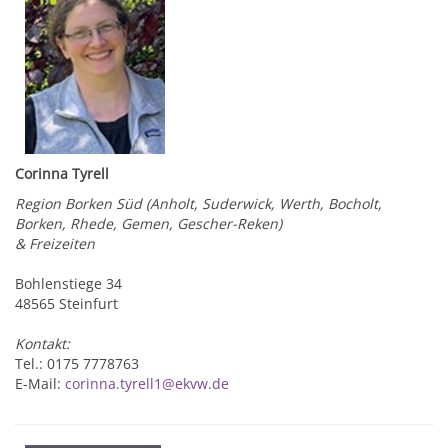
Corinna Tyrell
Region Borken Süd (Anholt, Suderwick, Werth, Bocholt,
Borken, Rhede, Gemen, Gescher-Reken)
& Freizeiten
Bohlenstiege 34
48565 Steinfurt
Kontakt:
Tel.: 0175 7778763
E-Mail:
corinna.tyrell1@ekvw.de