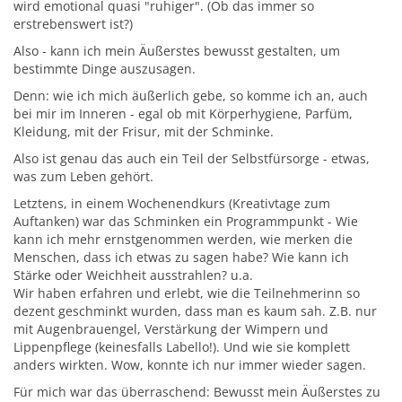
wird emotional quasi "ruhiger". (Ob das immer so
erstrebenswert ist?)
Also - kann ich mein Äußerstes bewusst gestalten, um
bestimmte Dinge auszusagen.
Denn: wie ich mich äußerlich gebe, so komme ich an, auch
bei mir im Inneren - egal ob mit Körperhygiene, Parfüm,
Kleidung, mit der Frisur, mit der Schminke.
Also ist genau das auch ein Teil der Selbstfürsorge - etwas,
was zum Leben gehört.
Letztens, in einem Wochenendkurs (Kreativtage zum
Auftanken) war das Schminken ein Programmpunkt - Wie
kann ich mehr ernstgenommen werden, wie merken die
Menschen, dass ich etwas zu sagen habe? Wie kann ich
Stärke oder Weichheit ausstrahlen? u.a.
Wir haben erfahren und erlebt, wie die Teilnehmerinn so
dezent geschminkt wurden, dass man es kaum sah. Z.B. nur
mit Augenbrauengel, Verstärkung der Wimpern und
Lippenpflege (keinesfalls Labello!). Und wie sie komplett
anders wirkten. Wow, konnte ich nur immer wieder sagen.
Für mich war das überraschend: Bewusst mein Äußerstes zu