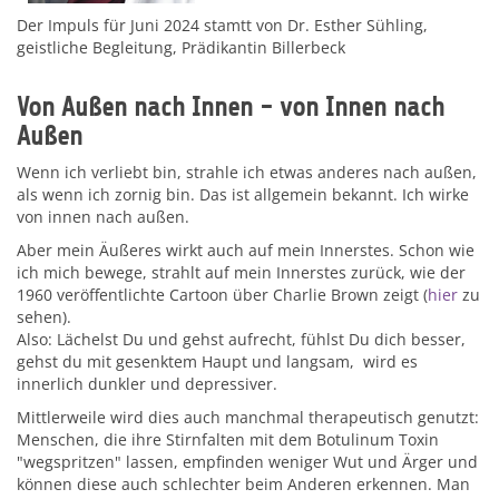
Der Impuls für Juni 2024 stamtt von Dr. Esther Sühling,
geistliche Begleitung, Prädikantin Billerbeck
Von Außen nach Innen - von Innen nach
Außen
Wenn ich verliebt bin, strahle ich etwas anderes nach außen,
als wenn ich zornig bin. Das ist allgemein bekannt. Ich wirke
von innen nach außen.
Aber mein Äußeres wirkt auch auf mein Innerstes. Schon wie
ich mich bewege, strahlt auf mein Innerstes zurück, wie der
1960 veröffentlichte Cartoon über Charlie Brown zeigt (
hier
zu
sehen).
Also: Lächelst Du und gehst aufrecht, fühlst Du dich besser,
gehst du mit gesenktem Haupt und langsam, wird es
innerlich dunkler und depressiver.
Mittlerweile wird dies auch manchmal therapeutisch genutzt:
Menschen, die ihre Stirnfalten mit dem Botulinum Toxin
"wegspritzen" lassen, empfinden weniger Wut und Ärger und
können diese auch schlechter beim Anderen erkennen. Man