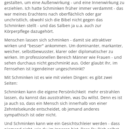
gestalten, um eine Außenwirkung - und eine Innenwirkung zu
erziehlen. Ich hatte Schminken früher immer verdammt - das
war meines Erachtens nach oberflächlich oder gar
unchristlich, obwohl sich die Bibel nicht gegen das
Schminken stellt - und das Salben ja u.a. auch zur
Körperpflege dazugehört.
Menschen lassen sich schminken - damit sie attraktiver
wirken und "besser" ankommen. Um dominanter, markanter,
weicher, selbstbewusster, klarer oder diplomatischer zu
wirken. Im professionellen Bereich Männer wie Frauen - und
sehen durchaus nicht geschminkt aus. Oder glaubt Ihr, im
Fernsehen ist irgendeiner ungeschminkt?
Mit Schminken ist es wie mit vielen Dingen: es gibt zwei
Seiten:
Schminken kann die eigene Persönlichkeit mehr erstrahlen
lassen, du kannst das ausstrahlen, was Du willst. Denn es ist
ja auch so, dass ein Mensch sich innerhalb von einer
Zehntelsekunde entscheidet, ob jemand anderes
sympathisch ist oder nicht.
Und Schminken kann wie ein Gesichtschleier werden - dass