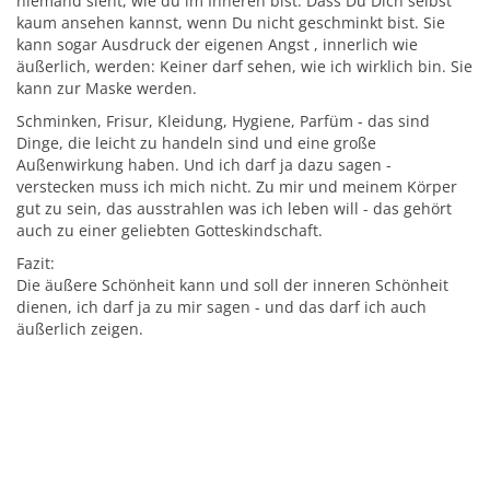
niemand sieht, wie du im Inneren bist. Dass Du Dich selbst
kaum ansehen kannst, wenn Du nicht geschminkt bist. Sie
kann sogar Ausdruck der eigenen Angst , innerlich wie
äußerlich, werden: Keiner darf sehen, wie ich wirklich bin. Sie
kann zur Maske werden.
Schminken, Frisur, Kleidung, Hygiene, Parfüm - das sind
Dinge, die leicht zu handeln sind und eine große
Außenwirkung haben. Und ich darf ja dazu sagen -
verstecken muss ich mich nicht. Zu mir und meinem Körper
gut zu sein, das ausstrahlen was ich leben will - das gehört
auch zu einer geliebten Gotteskindschaft.
Fazit:
Die äußere Schönheit kann und soll der inneren Schönheit
dienen, ich darf ja zu mir sagen - und das darf ich auch
äußerlich zeigen.