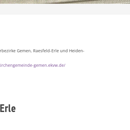
rrbezirke Gemen, Raesfeld-Erle und Heiden-
/kirchengemeinde-gemen.ekvw.de/
Erle