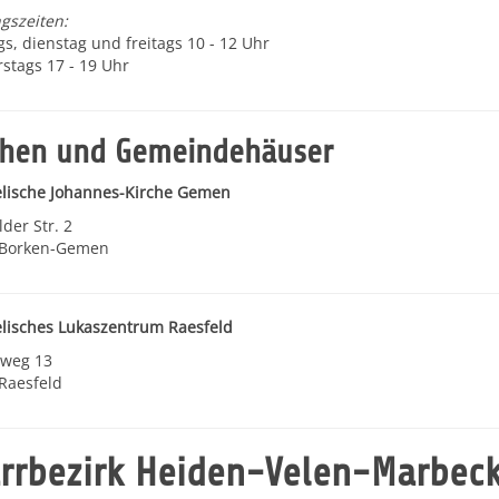
gszeiten:
s, dienstag und freitags 10 - 12 Uhr
stags 17 - 19 Uhr
chen und Gemeindehäuser
lische Johannes-Kirche Gemen
der Str. 2
 Borken-Gemen
lisches Lukaszentrum Raesfeld
nweg 13
Raesfeld
arrbezirk Heiden-Velen-Marbec