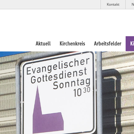
Kontakt
N
Aktuell
Kirchenkreis
Arbeitsfelder
K