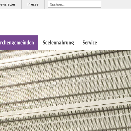
ewsletter
Presse
irchengemeinden
Seelennahrung
Service