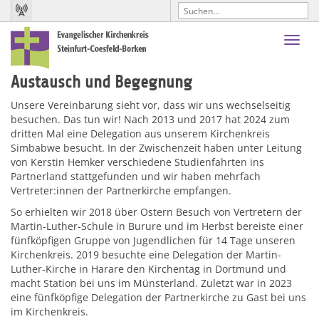
Toggl
navig
Austausch und Begegnung
Unsere Vereinbarung sieht vor, dass wir uns wechselseitig
besuchen. Das tun wir! Nach 2013 und 2017 hat 2024 zum
dritten Mal eine Delegation aus unserem Kirchenkreis
Simbabwe besucht. In der Zwischenzeit haben unter Leitung
von Kerstin Hemker verschiedene Studienfahrten ins
Partnerland stattgefunden und wir haben mehrfach
Vertreter:innen der Partnerkirche empfangen.
So erhielten wir 2018 über Ostern Besuch von Vertretern der
Martin-Luther-Schule in Burure und im Herbst bereiste einer
fünfköpfigen Gruppe von Jugendlichen für 14 Tage unseren
Kirchenkreis. 2019 besuchte eine Delegation der Martin-
Luther-Kirche in Harare den Kirchentag in Dortmund und
macht Station bei uns im Münsterland. Zuletzt war in 2023
eine fünfköpfige Delegation der Partnerkirche zu Gast bei uns
im Kirchenkreis.