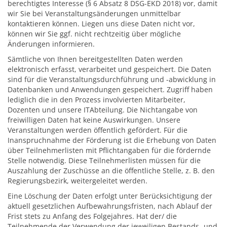
berechtigtes Interesse (§ 6 Absatz 8 DSG-EKD 2018) vor, damit
wir Sie bei Veranstaltungsänderungen unmittelbar
kontaktieren können. Liegen uns diese Daten nicht vor,
können wir Sie ggf. nicht rechtzeitig über mögliche
Änderungen informieren.
Sämtliche von Ihnen bereitgestellten Daten werden
elektronisch erfasst, verarbeitet und gespeichert. Die Daten
sind für die Veranstaltungsdurchführung und -abwicklung in
Datenbanken und Anwendungen gespeichert. Zugriff haben
lediglich die in den Prozess involvierten Mitarbeiter,
Dozenten und unsere ITAbteilung. Die Nichtangabe von
freiwilligen Daten hat keine Auswirkungen. Unsere
Veranstaltungen werden öffentlich gefördert. Für die
Inanspruchnahme der Förderung ist die Erhebung von Daten
über Teilnehmerlisten mit Pflichtangaben für die fördernde
Stelle notwendig. Diese Teilnehmerlisten müssen für die
Auszahlung der Zuschüsse an die öffentliche Stelle, z. B. den
Regierungsbezirk, weitergeleitet werden.
Eine Löschung der Daten erfolgt unter Berücksichtigung der
aktuell gesetzlichen Aufbewahrungsfristen, nach Ablauf der
Frist stets zu Anfang des Folgejahres. Hat der/ die
Teilnehmende der Verwendung der jeweiligen Bestands- und