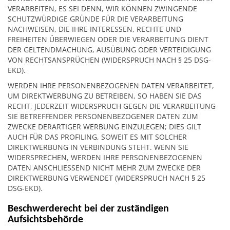
VERARBEITEN, ES SEI DENN, WIR KÖNNEN ZWINGENDE
SCHUTZWÜRDIGE GRÜNDE FÜR DIE VERARBEITUNG
NACHWEISEN, DIE IHRE INTERESSEN, RECHTE UND
FREIHEITEN ÜBERWIEGEN ODER DIE VERARBEITUNG DIENT
DER GELTENDMACHUNG, AUSÜBUNG ODER VERTEIDIGUNG
VON RECHTSANSPRÜCHEN (WIDERSPRUCH NACH § 25 DSG-
EKD).
WERDEN IHRE PERSONENBEZOGENEN DATEN VERARBEITET,
UM DIREKTWERBUNG ZU BETREIBEN, SO HABEN SIE DAS
RECHT, JEDERZEIT WIDERSPRUCH GEGEN DIE VERARBEITUNG
SIE BETREFFENDER PERSONENBEZOGENER DATEN ZUM
ZWECKE DERARTIGER WERBUNG EINZULEGEN; DIES GILT
AUCH FÜR DAS PROFILING, SOWEIT ES MIT SOLCHER
DIREKTWERBUNG IN VERBINDUNG STEHT. WENN SIE
WIDERSPRECHEN, WERDEN IHRE PERSONENBEZOGENEN
DATEN ANSCHLIESSEND NICHT MEHR ZUM ZWECKE DER
DIREKTWERBUNG VERWENDET (WIDERSPRUCH NACH § 25
DSG-EKD).
Beschwerderecht bei der zuständigen
Aufsichtsbehörde