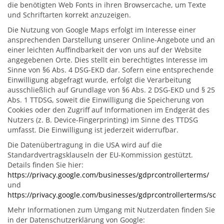
die benötigten Web Fonts in ihren Browsercache, um Texte
und Schriftarten korrekt anzuzeigen.
Die Nutzung von Google Maps erfolgt im Interesse einer
ansprechenden Darstellung unserer Online-Angebote und an
einer leichten Auffindbarkeit der von uns auf der Website
angegebenen Orte. Dies stellt ein berechtigtes Interesse im
Sinne von §6 Abs. 4 DSG-EKD dar. Sofern eine entsprechende
Einwilligung abgefragt wurde, erfolgt die Verarbeitung
ausschließlich auf Grundlage von §6 Abs. 2 DSG-EKD und § 25
Abs. 1 TTDSG, soweit die Einwilligung die Speicherung von
Cookies oder den Zugriff auf Informationen im Endgerät des
Nutzers (z. B. Device-Fingerprinting) im Sinne des TTDSG
umfasst. Die Einwilligung ist jederzeit widerrufbar.
Die Datenübertragung in die USA wird auf die
Standardvertragsklauseln der EU-Kommission gestützt.
Details finden Sie hier:
https://privacy.google.com/businesses/gdprcontrollerterms/
und
https://privacy.google.com/businesses/gdprcontrollerterms/sccs
Mehr Informationen zum Umgang mit Nutzerdaten finden Sie
in der Datenschutzerklärung von Google: