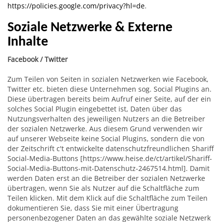
https://policies.google.com/privacy?hl=de
.
Soziale Netzwerke & Externe
Inhalte
Facebook / Twitter
Zum Teilen von Seiten in sozialen Netzwerken wie Facebook,
Twitter etc. bieten diese Unternehmen sog. Social Plugins an.
Diese übertragen bereits beim Aufruf einer Seite, auf der ein
solches Social Plugin eingebettet ist, Daten über das
Nutzungsverhalten des jeweiligen Nutzers an die Betreiber
der sozialen Netzwerke. Aus diesem Grund verwenden wir
auf unserer Webseite keine Social Plugins, sondern die von
der Zeitschrift c't entwickelte datenschutzfreundlichen Shariff
Social-Media-Buttons [https://www.heise.de/ct/artikel/Shariff-
Social-Media-Buttons-mit-Datenschutz-2467514.html]. Damit
werden Daten erst an die Betreiber der sozialen Netzwerke
übertragen, wenn Sie als Nutzer auf die Schaltfläche zum
Teilen klicken. Mit dem Klick auf die Schaltfläche zum Teilen
dokumentieren Sie, dass Sie mit einer Übertragung
personenbezogener Daten an das gewählte soziale Netzwerk