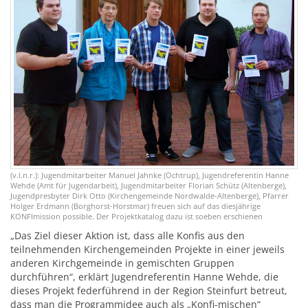
(v.l.n.r.): Jugendmitarbeiter Manuel Jahnke (Ochtrup), Jugendreferentin Hanne
Wehde (Amt für Jugendarbeit), Jugendmitarbeiter Florian Schütz (Altenberge),
Jugendpresbyter Dirk Otto (Kirchengemeinde Nordwalde-Altenberge), Pfarrer
Holger Erdmann (Borghorst-Horstmar) freuen sich auf das diesjährige
KONFImission possible. Der Projektkatalog dazu ist soeben erschienen
„Das Ziel dieser Aktion ist, dass alle Konfis aus den
teilnehmenden Kirchengemeinden Projekte in einer jeweils
anderen Kirchgemeinde in gemischten Gruppen
durchführen“, erklärt Jugendreferentin Hanne Wehde, die
dieses Projekt federführend in der Region Steinfurt betreut,
dass man die Programmidee auch als „Konfi-mischen“