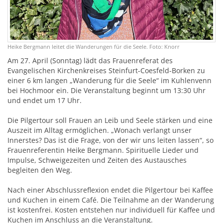
Heike Bergmann leitet die Wanderungen für die Seele. Foto: Knorr
Am 27. April (Sonntag) lädt das Frauenreferat des
Evangelischen Kirchenkreises Steinfurt-Coesfeld-Borken zu
einer 6 km langen „Wanderung für die Seele“ im Kuhlenvenn
bei Hochmoor ein. Die Veranstaltung beginnt um 13:30 Uhr
und endet um 17 Uhr.
Die Pilgertour soll Frauen an Leib und Seele stärken und eine
Auszeit im Alltag ermöglichen. „Wonach verlangt unser
Innerstes? Das ist die Frage, von der wir uns leiten lassen“, so
Frauenreferentin Heike Bergmann. Spirituelle Lieder und
Impulse, Schweigezeiten und Zeiten des Austausches
begleiten den Weg.
Nach einer Abschlussreflexion endet die Pilgertour bei Kaffee
und Kuchen in einem Café. Die Teilnahme an der Wanderung
ist kostenfrei. Kosten entstehen nur individuell für Kaffee und
Kuchen im Anschluss an die Veranstaltung.