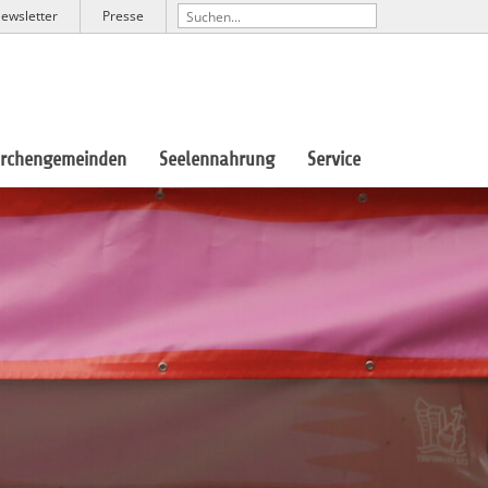
ewsletter
Presse
irchengemeinden
Seelennahrung
Service