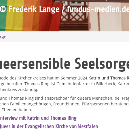
© Frederik Lange / fundus-medien.d
orge
eersensible Seelsorg
node des Kirchenkreises hat im Sommer 2024
Katrin und Thomas R
rge berufen. Thomas Ring ist Gemeindepfarrer in Billerbeck, Katrin
chenkreis zuständig.
 und Thomas Ring sind ansprechbar für queere Menschen, bei Frag
ehen Familienangehörigen, Freund:innen, Pfarrpersonen beratend 
e Themen haben.
Interview mit Katrin und Thomas Ring
Queer in der Evangelischen Kirche von Westfalen