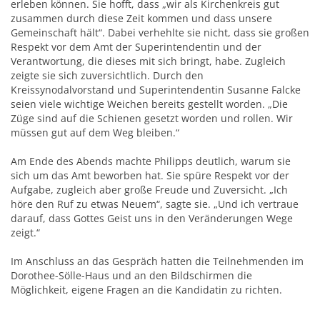
erleben können. Sie hofft, dass „wir als Kirchenkreis gut
zusammen durch diese Zeit kommen und dass unsere
Gemeinschaft hält“. Dabei verhehlte sie nicht, dass sie großen
Respekt vor dem Amt der Superintendentin und der
Verantwortung, die dieses mit sich bringt, habe. Zugleich
zeigte sie sich zuversichtlich. Durch den
Kreissynodalvorstand und Superintendentin Susanne Falcke
seien viele wichtige Weichen bereits gestellt worden. „Die
Züge sind auf die Schienen gesetzt worden und rollen. Wir
müssen gut auf dem Weg bleiben.“
Am Ende des Abends machte Philipps deutlich, warum sie
sich um das Amt beworben hat. Sie spüre Respekt vor der
Aufgabe, zugleich aber große Freude und Zuversicht. „Ich
höre den Ruf zu etwas Neuem“, sagte sie. „Und ich vertraue
darauf, dass Gottes Geist uns in den Veränderungen Wege
zeigt.“
Im Anschluss an das Gespräch hatten die Teilnehmenden im
Dorothee-Sölle-Haus und an den Bildschirmen die
Möglichkeit, eigene Fragen an die Kandidatin zu richten.