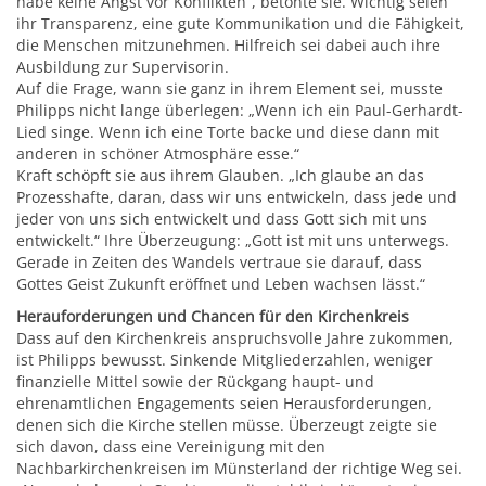
habe keine Angst vor Konflikten“, betonte sie. Wichtig seien
ihr Transparenz, eine gute Kommunikation und die Fähigkeit,
die Menschen mitzunehmen. Hilfreich sei dabei auch ihre
Ausbildung zur Supervisorin.
Auf die Frage, wann sie ganz in ihrem Element sei, musste
Philipps nicht lange überlegen: „Wenn ich ein Paul-Gerhardt-
Lied singe. Wenn ich eine Torte backe und diese dann mit
anderen in schöner Atmosphäre esse.“
Kraft schöpft sie aus ihrem Glauben. „Ich glaube an das
Prozesshafte, daran, dass wir uns entwickeln, dass jede und
jeder von uns sich entwickelt und dass Gott sich mit uns
entwickelt.“ Ihre Überzeugung: „Gott ist mit uns unterwegs.
Gerade in Zeiten des Wandels vertraue sie darauf, dass
Gottes Geist Zukunft eröffnet und Leben wachsen lässt.“
Herauforderungen und Chancen für den Kirchenkreis
Dass auf den Kirchenkreis anspruchsvolle Jahre zukommen,
ist Philipps bewusst. Sinkende Mitgliederzahlen, weniger
finanzielle Mittel sowie der Rückgang haupt- und
ehrenamtlichen Engagements seien Herausforderungen,
denen sich die Kirche stellen müsse. Überzeugt zeigte sie
sich davon, dass eine Vereinigung mit den
Nachbarkirchenkreisen im Münsterland der richtige Weg sei.