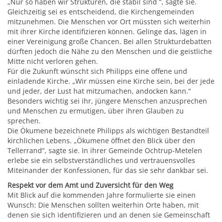
„Nur so haben wir Strukturen, die stabil sind “, sagte sie.
Gleichzeitig sei es entscheidend, die Kirchengemeinden
mitzunehmen. Die Menschen vor Ort müssten sich weiterhin
mit ihrer Kirche identifizieren können. Gelinge das, lägen in
einer Vereinigung große Chancen. Bei allen Strukturdebatten
dürften jedoch die Nähe zu den Menschen und die geistliche
Mitte nicht verloren gehen.
Für die Zukunft wünscht sich Philipps eine offene und
einladende Kirche. „Wir müssen eine Kirche sein, bei der jede
und jeder, der Lust hat mitzumachen, andocken kann.“
Besonders wichtig sei ihr, jüngere Menschen anzusprechen
und Menschen zu ermutigen, über ihren Glauben zu
sprechen.
Die Ökumene bezeichnete Philipps als wichtigen Bestandteil
kirchlichen Lebens. „Ökumene öffnet den Blick über den
Tellerrand“, sagte sie. In ihrer Gemeinde Ochtrup-Metelen
erlebe sie ein selbstverständliches und vertrauensvolles
Miteinander der Konfessionen, für das sie sehr dankbar sei.
Respekt vor dem Amt und Zuversicht für den Weg
Mit Blick auf die kommenden Jahre formulierte sie einen
Wunsch: Die Menschen sollten weiterhin Orte haben, mit
denen sie sich identifizieren und an denen sie Gemeinschaft