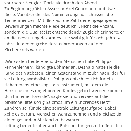
spürbarer Neugier führte sie durch den Abend.
Zu Beginn begrüßten Assessor Axel Gehrmann und Uwe
Riese, Vorsitzender des Nominierungsausschusses, die
Teilnehmenden. Mit Blick auf die Zahl der eingegangenen
Bewerbungen machte Riese deutlich: „Nicht die Anzahl,
sondern die Qualität ist entscheidend.“ Zugleich erinnerte er
an die Bedeutung des Amtes. Die Wahl gilt für acht Jahre –
Jahre, in denen große Herausforderungen auf den
Kirchenkreis warten.
„Wir wollen heute Abend den Menschen Imke Philipps
kennenlernen“, kündigte Böhmer an. Deshalb hatte sie die
Kandidatin gebeten, einen Gegenstand mitzubringen, der für
sie Leitung symbolisiert. Philipps entschied sich für ein
Hebammenstethoskop – ein Instrument, mit dem die
Herztöne eines ungeborenen Kindes gehört werden können.
„Ich bin eine Hörende“, sagte sie und verwies auf die
biblische Bitte König Salomos um ein „hörendes Herz“.
Zuhören sei für sie eine zentrale Leitungsaufgabe. Dabei
gehe es darum, Menschen wahrzunehmen und gleichzeitig
einen gesunden Abstand zu bewahren.
Leitung bedeute aber auch, Entscheidungen zu treffen. „Ich