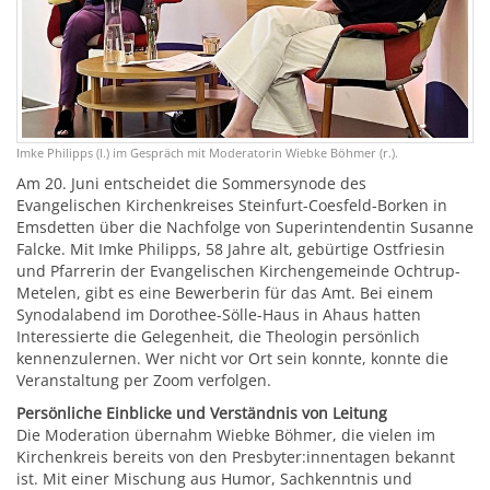
Imke Philipps (l.) im Gespräch mit Moderatorin Wiebke Böhmer (r.).
Am 20. Juni entscheidet die Sommersynode des
Evangelischen Kirchenkreises Steinfurt-Coesfeld-Borken in
Emsdetten über die Nachfolge von Superintendentin Susanne
Falcke. Mit Imke Philipps, 58 Jahre alt, gebürtige Ostfriesin
und Pfarrerin der Evangelischen Kirchengemeinde Ochtrup-
Metelen, gibt es eine Bewerberin für das Amt. Bei einem
Synodalabend im Dorothee-Sölle-Haus in Ahaus hatten
Interessierte die Gelegenheit, die Theologin persönlich
kennenzulernen. Wer nicht vor Ort sein konnte, konnte die
Veranstaltung per Zoom verfolgen.
Persönliche Einblicke und Verständnis von Leitung
Die Moderation übernahm Wiebke Böhmer, die vielen im
Kirchenkreis bereits von den Presbyter:innentagen bekannt
ist. Mit einer Mischung aus Humor, Sachkenntnis und