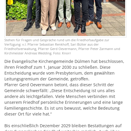
Stehen für Fragen und Gespräche rund um die Friedhofsaufgabe zur
Verfügung: v.l. Pfarrer Sebastian Renkhoff, Sari Bülter aus der
Friedhofsverwaltung, Pfarrer Gerd Oevermann, Pfarrer Peter Zarmann und
Kirchmeister Andreas Wedding. Foto: Knorr
Die Evangelische Kirchengemeinde Dülmen hat beschlossen,
ihren Friedhof zum 1. Januar 2030 zu schließen. Diese
Entscheidung wurde vom Presbyterium, dem gewählten
Leitungsgremium der Gemeinde, getroffen.
Pfarrer Gerd Oevermann betont, dass dieser Schritt der
Gemeinde schwerfällt: „Diese Entscheidung ist uns alles
andere als leichtgefallen. Viele Menschen verbinden mit
unserem Friedhof persönliche Erinnerungen und eine lange
Familiengeschichte. Es ist uns bewusst, welche Bedeutung
dieser Ort für viele hat.“
Bis einschließlich Dezember 2029 bleiben Bestattungen auf