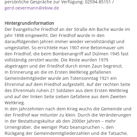
persönliche Gespräche zur Verfügung: 02594-85151 /
gerd.oevermann@ekvw.de
Hintergrundinformation
Der Evangelische Friedhof an der Straße Am Bache wurde im
Jahr 1898 eingeweiht. Der Friedhof wurde in den
darauffolgenden Jahren immer wieder vervollständigt und
umgestaltet. So errichtete man 1907 eine Betonmauer um
den Friedhof, die beim Bombenangriff auf Dülmen 1945 fast
vollständig zerstört wurde. Die Reste wurden 1979
abgetragen und der Friedhof durch einen Zaun begrenzt.
In Erinnerung an die im Ersten Weltkrieg gefallenen
Gemeindemitglieder wurde am Totensonntag 1921 ein
Ehrenmal auf dem Friedhof aufgestellt. Auf der rechten Seite
des Ehrenmals ruhen 21 Soldaten aus dem Ersten Weltkrieg
und auf der linken Seite sieben Gefallene aus dem Zweiten
Weltkrieg.
In den Jahrzehnten nach dem Krieg wuchs die Gemeinde und
der Friedhof war mitunter zu klein. Durch die Veränderungen
in der Bestattungskultur ab den 2000er Jahren – mehr
Urnengräber, die weniger Platz beanspruchen –, den
Rückgang der Gemeindemitgliederzahlen und die Tatsache,