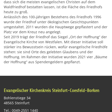
dass sich die meisten evangelischen Christen auf dem
Waldfriedhof bestatten lassen, ist die Fläche des Friedhofs
heute zu groß.
Anlässlich des 100-jährigen Bestehens des Friedhofs 1996
wurde der Friedhof unter ökologischen Gesichtspunkten
umgestaltet. 2011 wurden die Hauptwege gepflastert und der
Platz vor dem Kreuz neu angelegt.
Seit 2019 trägt der Friedhof das Siegel „Ort der Hoffnung“ der
Evangelische Kirche von Westfalen. Mit dieser Initiative soll
stärker ins Bewusstsein rücken, wofür evangelische Friedhöfe
stehen: sie sind Orte des gelebten Glaubens und der
Hoffnung. Im Rahmen der Initiative wurden 2021 vier „Bäume
der Hoffnung“ aus Spendengeldern gepflanzt.
Evangelischer Kirchenkreis Steinfurt-Coesfeld-Borken
Bohlenstiege 34
48565 Steinfurt
Tel.: 0049-2551 1440