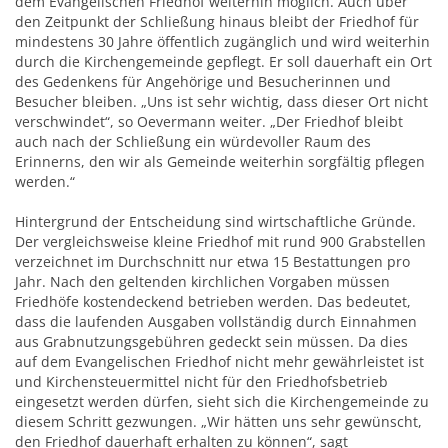
dem Evangelischen Friedhof weiterhin möglich. Auch über
den Zeitpunkt der Schließung hinaus bleibt der Friedhof für
mindestens 30 Jahre öffentlich zugänglich und wird weiterhin
durch die Kirchengemeinde gepflegt. Er soll dauerhaft ein Ort
des Gedenkens für Angehörige und Besucherinnen und
Besucher bleiben. „Uns ist sehr wichtig, dass dieser Ort nicht
verschwindet“, so Oevermann weiter. „Der Friedhof bleibt
auch nach der Schließung ein würdevoller Raum des
Erinnerns, den wir als Gemeinde weiterhin sorgfältig pflegen
werden.“
Hintergrund der Entscheidung sind wirtschaftliche Gründe.
Der vergleichsweise kleine Friedhof mit rund 900 Grabstellen
verzeichnet im Durchschnitt nur etwa 15 Bestattungen pro
Jahr. Nach den geltenden kirchlichen Vorgaben müssen
Friedhöfe kostendeckend betrieben werden. Das bedeutet,
dass die laufenden Ausgaben vollständig durch Einnahmen
aus Grabnutzungsgebühren gedeckt sein müssen. Da dies
auf dem Evangelischen Friedhof nicht mehr gewährleistet ist
und Kirchensteuermittel nicht für den Friedhofsbetrieb
eingesetzt werden dürfen, sieht sich die Kirchengemeinde zu
diesem Schritt gezwungen. „Wir hätten uns sehr gewünscht,
den Friedhof dauerhaft erhalten zu können“, sagt