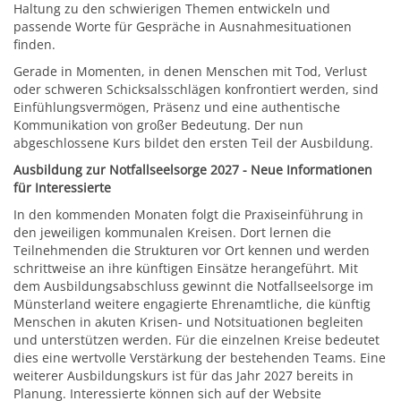
Haltung zu den schwierigen Themen entwickeln und
passende Worte für Gespräche in Ausnahmesituationen
finden.
Gerade in Momenten, in denen Menschen mit Tod, Verlust
oder schweren Schicksalsschlägen konfrontiert werden, sind
Einfühlungsvermögen, Präsenz und eine authentische
Kommunikation von großer Bedeutung. Der nun
abgeschlossene Kurs bildet den ersten Teil der Ausbildung.
Ausbildung zur Notfallseelsorge 2027 - Neue Informationen
für Interessierte
In den kommenden Monaten folgt die Praxiseinführung in
den jeweiligen kommunalen Kreisen. Dort lernen die
Teilnehmenden die Strukturen vor Ort kennen und werden
schrittweise an ihre künftigen Einsätze herangeführt. Mit
dem Ausbildungsabschluss gewinnt die Notfallseelsorge im
Münsterland weitere engagierte Ehrenamtliche, die künftig
Menschen in akuten Krisen- und Notsituationen begleiten
und unterstützen werden. Für die einzelnen Kreise bedeutet
dies eine wertvolle Verstärkung der bestehenden Teams. Eine
weiterer Ausbildungskurs ist für das Jahr 2027 bereits in
Planung. Interessierte können sich auf der Website