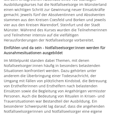
Ausbildungskurses hat die Notfallseelsorge im Münsterland
einen wichtigen Schritt zur Gewinnung neuer Einsatzkräfte
gemacht. Jeweils fünf der Absolventinnen und Absolventen
stammen aus den Kreisen Coesfeld und Borken und jeweils
vier aus den Kreisen Warendorf, Steinfurt und der Stadt
Münster. Während des Kurses wurden die Teilnehmerinnen
und Teilnehmer intensiv auf die vielfältigen
Herausforderungen der Notfallseelsorge vorbereitet.
Einfühlen und da sein - Notfallseelsorger:innen werden für
Ausnahmesituationen ausgebildet
Im Mittelpunkt standen dabei Themen, mit denen
Nofallseelsorger:innen häufig in besonders belastenden
Situationen konfrontiert werden. Dazu gehörten unter
anderem die Überbringung einer Todesnachricht, der
Umgang mit Fällen von plötzlichem Kindstod, die Betreuung
von Ersthelferinnen und Ersthelfern nach belastenden
Einsätzen sowie die Begleitung von Angehörigen vermisster
Personen. Auch die Bedeutung von Ritualen in Krisen- und
Trauersituationen war Bestandteil der Ausbildung. Ein
besonderer Schwerpunkt lag darauf, dass die angehenden
Notfallseelsorgerinnen und Notfallseelsorger eine eigene