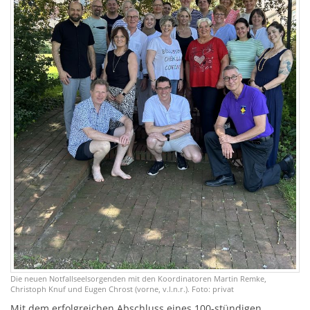
Die neuen Notfallseelsorgenden mit den Koordinatoren Martin Remke,
Christoph Knuf und Eugen Chrost (vorne, v.l.n.r.). Foto: privat
Mit dem erfolgreichen Abschluss eines 100-stündigen