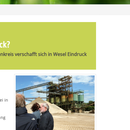
ck?
kreis verschafft sich in Wesel Eindruck
ei in
ung