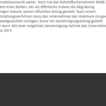
ynodalvorstands weiter. Noch hat das Rohstoffunternehmen NKSB
eim Kreis Borken, der als öffentliche Instanz die Abgrabung
igen müsste, keinen offiziellen Antrag gestellt. Nach einem
ststellungsverfahren muss das Unternehmen der Holemans Grupp
weltgutachten vorlegen, bevor ein Genehmigungsantrag gestellt
 kann. Mit einer möglichen Genehmigung rechnet das Unterneh
vor 2015