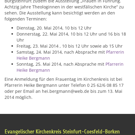
Burgsteinfurt zudem die Ausstellung „Frauen in Führung.
Achtzig Jahre Theologinnen in der westfälischen Kirche“ zu
sehen. Die Ausstellung kann besichtigt werden an den
folgenden Terminen:
Dienstag, 20. Mai 2014, 10 bis 12 Uhr
Donnerstag, 22. Mai 2014, 10 bis 12 Uhr und 16 bis 18
Uhr
Freitag, 23. Mai 2014 , 10 bis 12 Uhr sowie ab 15 Uhr
Samstag, 24. Mai 2014, nach Absprache mit
Pfarrerin
Heike Bergmann
Sonntag, 25. Mai 2014, nach Absprache mit
Pfarrerin
Heike Bergmann
Eine Anmeldung für den Frauentag im Kirchenkreis ist bei
Pfarrerin Heike Bergmann unter Telefon 0 25 62/6 08 85 17
oder per Email an hei.bergmann@web.de bis zum 13. Mai
2014 möglich.
Evangelischer Kirchenkreis Steinfurt-Coesfeld-Borken