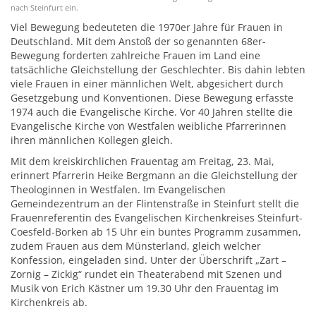
nach Steinfurt ein.
Viel Bewegung bedeuteten die 1970er Jahre für Frauen in
Deutschland. Mit dem Anstoß der so genannten 68er-
Bewegung forderten zahlreiche Frauen im Land eine
tatsächliche Gleichstellung der Geschlechter. Bis dahin lebten
viele Frauen in einer männlichen Welt, abgesichert durch
Gesetzgebung und Konventionen. Diese Bewegung erfasste
1974 auch die Evangelische Kirche. Vor 40 Jahren stellte die
Evangelische Kirche von Westfalen weibliche Pfarrerinnen
ihren männlichen Kollegen gleich.
Mit dem kreiskirchlichen Frauentag am Freitag, 23. Mai,
erinnert Pfarrerin Heike Bergmann an die Gleichstellung der
Theologinnen in Westfalen. Im Evangelischen
Gemeindezentrum an der Flintenstraße in Steinfurt stellt die
Frauenreferentin des Evangelischen Kirchenkreises Steinfurt-
Coesfeld-Borken ab 15 Uhr ein buntes Programm zusammen,
zudem Frauen aus dem Münsterland, gleich welcher
Konfession, eingeladen sind. Unter der Überschrift „Zart –
Zornig – Zickig“ rundet ein Theaterabend mit Szenen und
Musik von Erich Kästner um 19.30 Uhr den Frauentag im
Kirchenkreis ab.