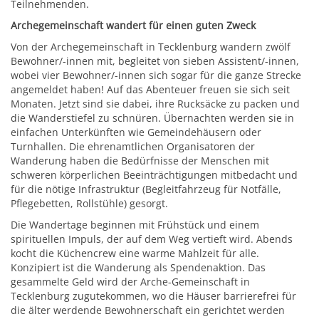
Teilnehmenden.
Archegemeinschaft wandert für einen guten Zweck
Von der Archegemeinschaft in Tecklenburg wandern zwölf
Bewohner/-innen mit, begleitet von sieben Assistent/-innen,
wobei vier Bewohner/-innen sich sogar für die ganze Strecke
angemeldet haben! Auf das Abenteuer freuen sie sich seit
Monaten. Jetzt sind sie dabei, ihre Rucksäcke zu packen und
die Wanderstiefel zu schnüren. Übernachten werden sie in
einfachen Unterkünften wie Gemeindehäusern oder
Turnhallen. Die ehrenamtlichen Organisatoren der
Wanderung haben die Bedürfnisse der Menschen mit
schweren körperlichen Beeinträchtigungen mitbedacht und
für die nötige Infrastruktur (Begleitfahrzeug für Notfälle,
Pflegebetten, Rollstühle) gesorgt.
Die Wandertage beginnen mit Frühstück und einem
spirituellen Impuls, der auf dem Weg vertieft wird. Abends
kocht die Küchencrew eine warme Mahlzeit für alle.
Konzipiert ist die Wanderung als Spendenaktion. Das
gesammelte Geld wird der Arche-Gemeinschaft in
Tecklenburg zugutekommen, wo die Häuser barrierefrei für
die älter werdende Bewohnerschaft ein gerichtet werden