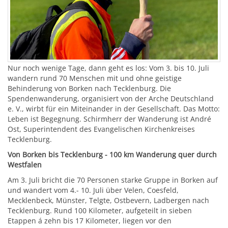
Nur noch wenige Tage, dann geht es los: Vom 3. bis 10. Juli
wandern rund 70 Menschen mit und ohne geistige
Behinderung von Borken nach Tecklenburg. Die
Spendenwanderung, organisiert von der Arche Deutschland
e. V., wirbt für ein Miteinander in der Gesellschaft. Das Motto:
Leben ist Begegnung. Schirmherr der Wanderung ist André
Ost, Superintendent des Evangelischen Kirchenkreises
Tecklenburg.
Von Borken bis Tecklenburg - 100 km Wanderung quer durch
Westfalen
Am 3. Juli bricht die 70 Personen starke Gruppe in Borken auf
und wandert vom 4.- 10. Juli über Velen, Coesfeld,
Mecklenbeck, Münster, Telgte, Ostbevern, Ladbergen nach
Tecklenburg. Rund 100 Kilometer, aufgeteilt in sieben
Etappen á zehn bis 17 Kilometer, liegen vor den