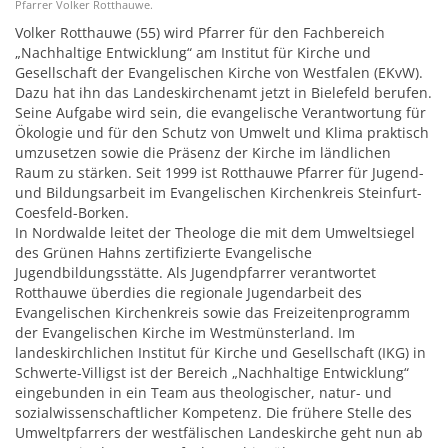
Pfarrer Volker Rotthauwe.
Volker Rotthauwe (55) wird Pfarrer für den Fachbereich
„Nachhaltige Entwicklung“ am Institut für Kirche und
Gesellschaft der Evangelischen Kirche von Westfalen (EKvW).
Dazu hat ihn das Landeskirchenamt jetzt in Bielefeld berufen.
Seine Aufgabe wird sein, die evangelische Verantwortung für
Ökologie und für den Schutz von Umwelt und Klima praktisch
umzusetzen sowie die Präsenz der Kirche im ländlichen
Raum zu stärken. Seit 1999 ist Rotthauwe Pfarrer für Jugend-
und Bildungsarbeit im Evangelischen Kirchenkreis Steinfurt-
Coesfeld-Borken.
In Nordwalde leitet der Theologe die mit dem Umweltsiegel
des Grünen Hahns zertifizierte Evangelische
Jugendbildungsstätte. Als Jugendpfarrer verantwortet
Rotthauwe überdies die regionale Jugendarbeit des
Evangelischen Kirchenkreis sowie das Freizeitenprogramm
der Evangelischen Kirche im Westmünsterland. Im
landeskirchlichen Institut für Kirche und Gesellschaft (IKG) in
Schwerte-Villigst ist der Bereich „Nachhaltige Entwicklung“
eingebunden in ein Team aus theologischer, natur- und
sozialwissenschaftlicher Kompetenz. Die frühere Stelle des
Umweltpfarrers der westfälischen Landeskirche geht nun ab