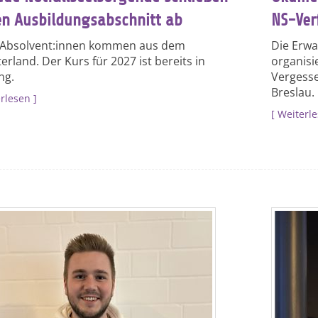
en Ausbildungsabschnitt ab
NS-Ver
Absolvent:innen kommen aus dem
Die Erwa
rland. Der Kurs für 2027 ist bereits in
organis
ng.
Vergesse
Breslau.
rlesen
Weiterl