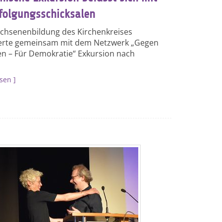
folgungsschicksalen
chsenenbildung des Kirchenkreises
ierte gemeinsam mit dem Netzwerk „Gegen
n – Für Demokratie“ Exkursion nach
esen