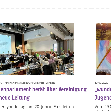
26 - Kirchenkreis Steinfurt Coesfeld Borken
13.06.2026 -
henparlament berät über Vereinigung
„wunde
neue Leitung
Jugend
rsynode tagt am 20. Juni in Emsdetten
Vom 29.0