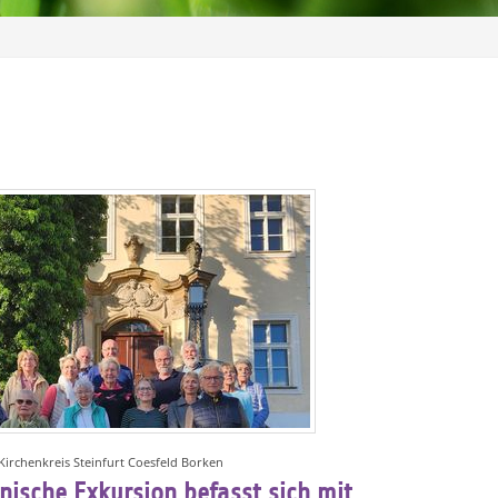
 Kirchenkreis Steinfurt Coesfeld Borken
ische Exkursion befasst sich mit