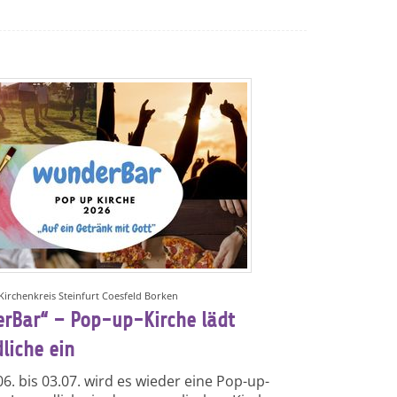
 Kirchenkreis Steinfurt Coesfeld Borken
rBar“ – Pop-up-Kirche lädt
liche ein
6. bis 03.07. wird es wieder eine Pop-up-