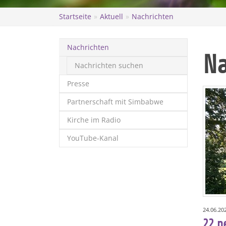
Startseite
Aktuell
Nachrichten
Nachrichten
Na
Nachrichten suchen
Presse
Partnerschaft mit Simbabwe
Kirche im Radio
YouTube-Kanal
24.06.20
22 n