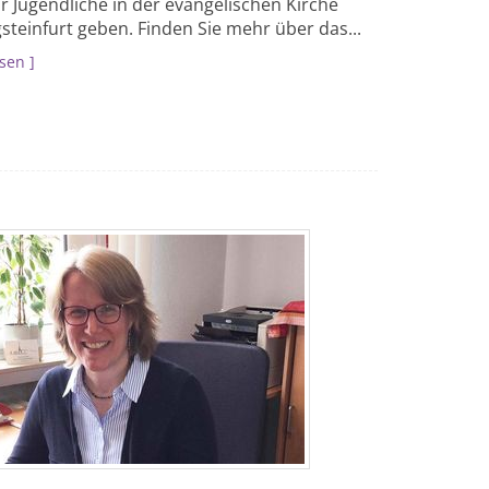
ür Jugendliche in der evangelischen Kirche
steinfurt geben. Finden Sie mehr über das...
esen