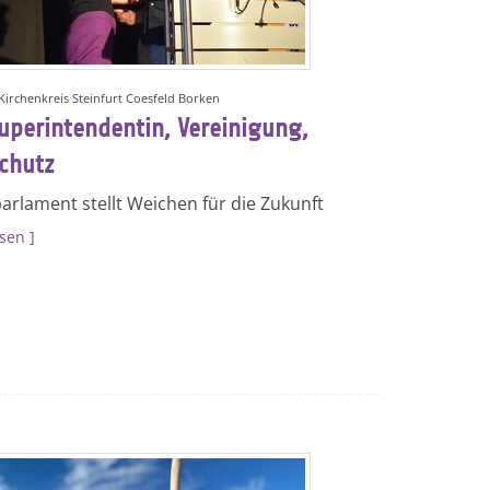
 Kirchenkreis Steinfurt Coesfeld Borken
uperintendentin, Vereinigung,
chutz
arlament stellt Weichen für die Zukunft
esen