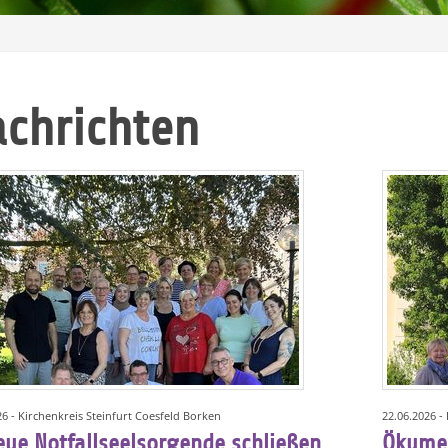
chrichten
26 - Kirchenkreis Steinfurt Coesfeld Borken
22.06.2026 -
eue Notfallseelsorgende schließen
Ökumen