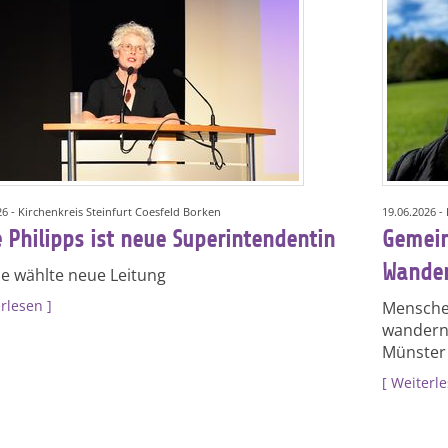
26 - Kirchenkreis Steinfurt Coesfeld Borken
19.06.2026 -
 Philipps ist neue Superintendentin
Gemein
Wander
e wählte neue Leitung
rlesen
Menschen
wandern 
Münster
Weiterl