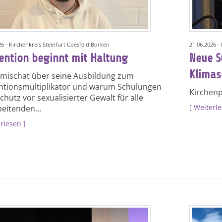
26 - Kirchenkreis Steinfurt Coesfeld Borken
21.06.2026 -
ention beginnt mit Haltung
Neue S
Klimas
omischat über seine Ausbildung zum
ntionsmultiplikator und warum Schulungen
Kirchenp
hutz vor sexualisierter Gewalt für alle
Weiterl
eitenden...
rlesen