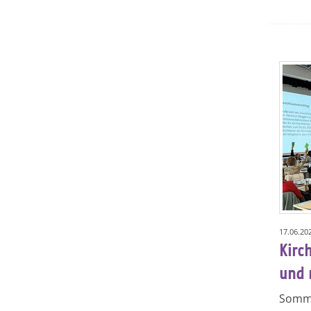
17.06.20
Kirc
und 
Somme