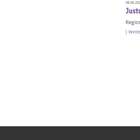
08.06.20
Just
Regio
Weite