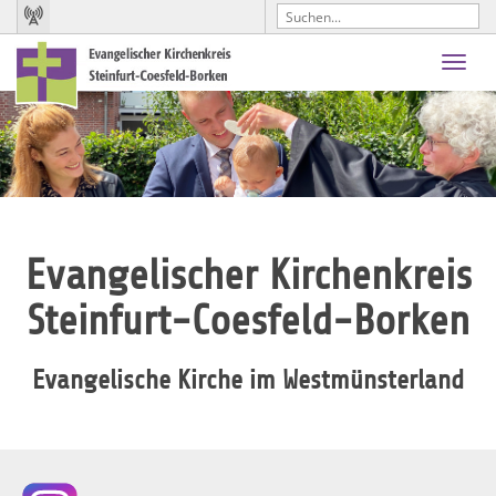
Toggl
navig
Evangelischer Kirchenkreis
Steinfurt-Coesfeld-Borken
Evangelische Kirche im Westmünsterland