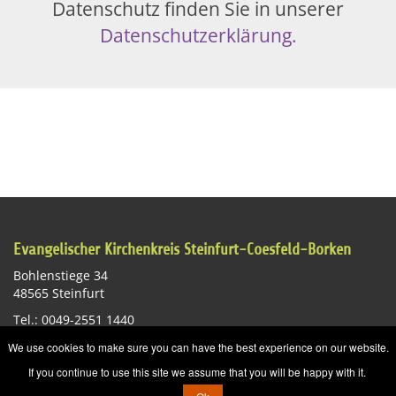
Datenschutz finden Sie in unserer
Datenschutzerklärung.
Evangelischer Kirchenkreis Steinfurt-Coesfeld-Borken
Bohlenstiege 34
48565 Steinfurt
Tel.: 0049-2551 1440
E-Mail:
st-info@ekvw.de
We use cookies to make sure you can have the best experience on our website.
Impressum
Datenschutzerklärung
Sitemap
If you continue to use this site we assume that you will be happy with it.