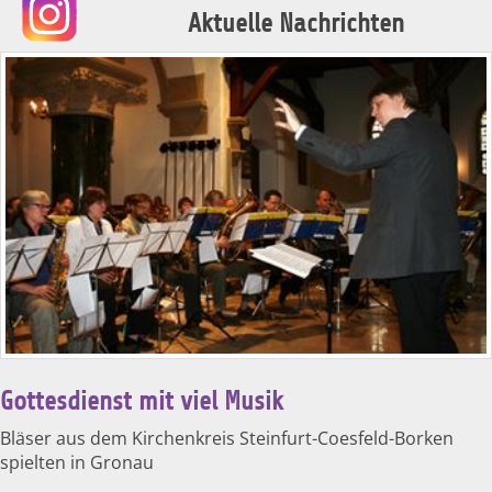
Aktuelle Nachrichten
Gottesdienst mit viel Musik
Bläser aus dem Kirchenkreis Steinfurt-Coesfeld-Borken
spielten in Gronau