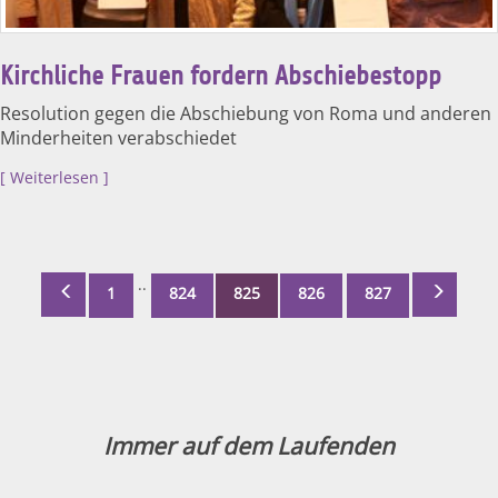
Kirchliche Frauen fordern Abschiebestopp
Resolution gegen die Abschiebung von Roma und anderen
Minderheiten verabschiedet
Weiterlesen
..
1
824
825
826
827
Immer auf dem Laufenden