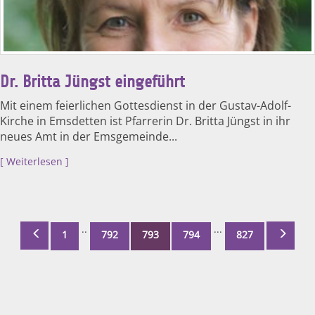
Dr. Britta Jüngst eingeführt
Mit einem feierlichen Gottesdienst in der Gustav-Adolf-
Kirche in Emsdetten ist Pfarrerin Dr. Britta Jüngst in ihr
neues Amt in der Emsgemeinde...
Weiterlesen
..
...
1
792
793
794
827