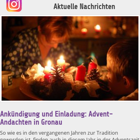
Aktuelle Nachrichten
Ankündigung und Einladung: Advent-
Andachten in Gronau
So wie es in den vergangenen Jahren zur Tradition
geworden ist, finden auch in diesem Jahr in der Adventszeit