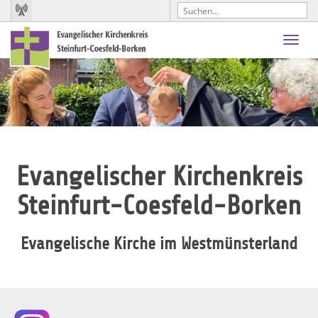
Toggl
navig
Evangelischer Kirchenkreis
Steinfurt-Coesfeld-Borken
Evangelische Kirche im Westmünsterland