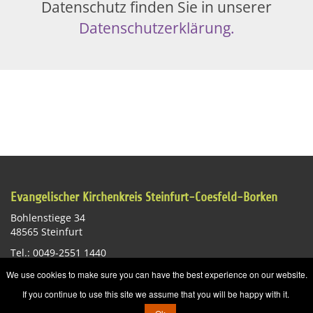
Datenschutz finden Sie in unserer
Datenschutzerklärung.
Evangelischer Kirchenkreis Steinfurt-Coesfeld-Borken
Bohlenstiege 34
48565 Steinfurt
Tel.: 0049-2551 1440
E-Mail:
st-info@ekvw.de
We use cookies to make sure you can have the best experience on our website.
Impressum
Datenschutzerklärung
Sitemap
If you continue to use this site we assume that you will be happy with it.