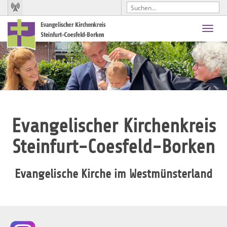
Toggl
navig
Evangelischer Kirchenkreis
Steinfurt-Coesfeld-Borken
Evangelische Kirche im Westmünsterland