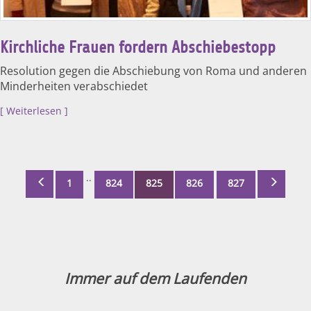
Kirchliche Frauen fordern Abschiebestopp
Resolution gegen die Abschiebung von Roma und anderen
Minderheiten verabschiedet
Weiterlesen
..
1
824
825
826
827
Immer auf dem Laufenden