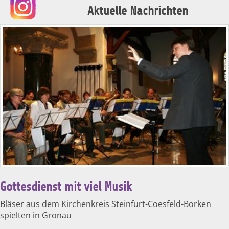
Aktuelle Nachrichten
Gottesdienst mit viel Musik
Bläser aus dem Kirchenkreis Steinfurt-Coesfeld-Borken
spielten in Gronau